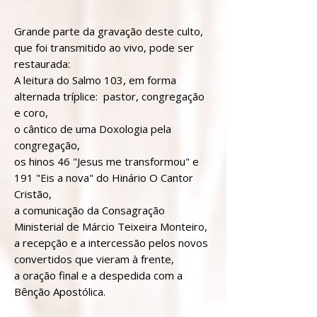
Grande parte da gravação deste culto,
que foi transmitido ao vivo, pode ser
restaurada:
A leitura do Salmo 103, em forma
alternada tríplice: pastor, congregação
e coro,
o cântico de uma Doxologia pela
congregação,
os hinos 46 "Jesus me transformou" e
191 "Eis a nova" do Hinário O Cantor
Cristão,
a comunicação da Consagração
Ministerial de Márcio Teixeira Monteiro,
a recepção e a intercessão pelos novos
convertidos que vieram à frente,
a oração final e a despedida com a
Bênção Apostólica.