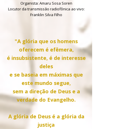
Organista: Amaru Sosa Soren
Locutor da transmissão radiofônica ao vivo:
Franklin Silva Filho
"A glória que os homens
oferecem é efêmera,
é insubsistente, é de interesse
deles
e se baseia em máximas que
este mundo segue,
sem a direção de Deus e a
verdade do Evangelho.
A glória de Deus é a glória da
justiça