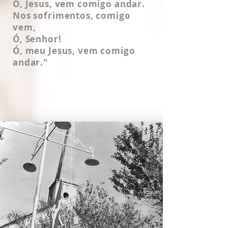
Ó, Jesus, vem comigo andar.
Nos sofrimentos, comigo
vem,
​Ó, Senhor!
Ó, meu Jesus, vem comigo
andar."