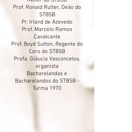
Reitor do STBSB
Prof. Ronald Rutter, Deão do
STBSB
Pr. Irland de Azevedo
Prof. Marcelo Ramos
Cavalcante
Prof. Boyd Sutton, Regente do
Coro do STBSB
Profa. Gláucia Vasconcelos,
organista
Bacharelandas e
Bacharelandos do STBSB -
Turma 1970