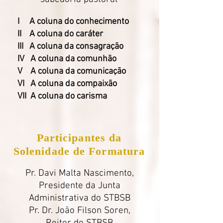
I A coluna do conhecimento
II A coluna do caráter
III A coluna da consagração
IV A coluna da comunhão
V A coluna da comunicação
VI A coluna da compaixão
VII A coluna do carisma
Participantes da
Solenidade de Formatura
Pr. Davi Malta Nascimento,
Presidente da Junta
Administrativa do STBSB
Pr. Dr. João Filson Soren,